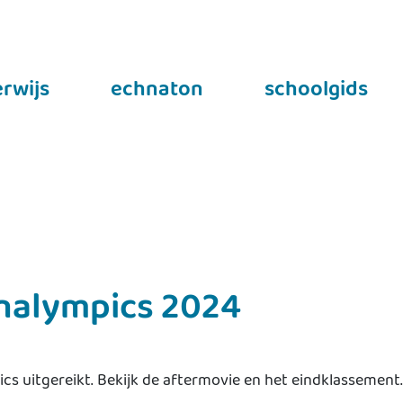
rwijs
echnaton
schoolgids
hnalympics 2024
s uitgereikt. Bekijk de aftermovie en het eindklassement.