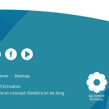
aimer
Sitemap
1 Echnaton
te en concept: Deelstra en de Jong