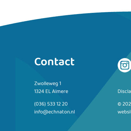
Contact
Zwolleweg 1
1324 EL Almere
Discl
(036) 533 12 20
© 202
info@echnaton.nl
websi