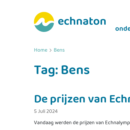
echnaton
onde
Home
Bens
Tag:
Bens
De prijzen van Ec
5 Juli 2024
Vandaag werden de prijzen van Echnalympic