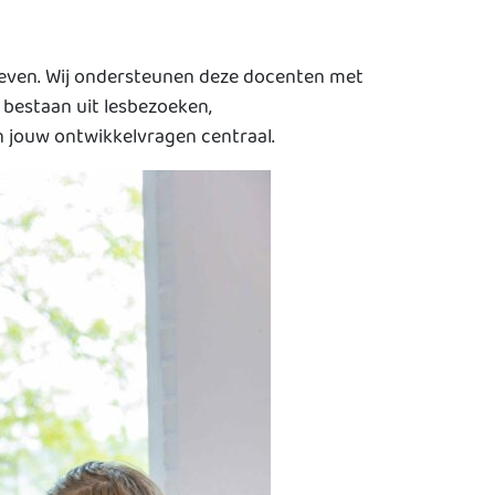
 geven. Wij ondersteunen deze docenten met
bestaan uit lesbezoeken,
n jouw ontwikkelvragen centraal.