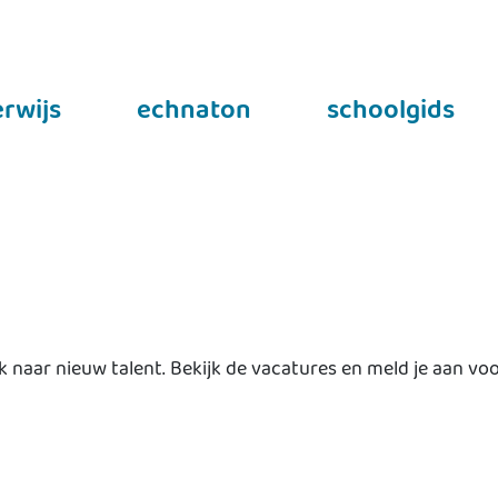
rwijs
echnaton
schoolgids
 naar nieuw talent. Bekijk de vacatures en meld je aan vo