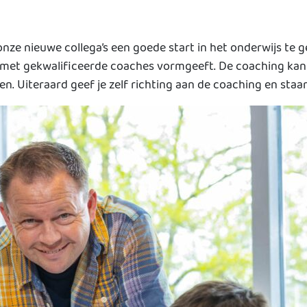
onze nieuwe collega’s een goede start in het onderwijs te
 met gekwalificeerde coaches vormgeeft. De coaching kan 
. Uiteraard geef je zelf richting aan de coaching en staa