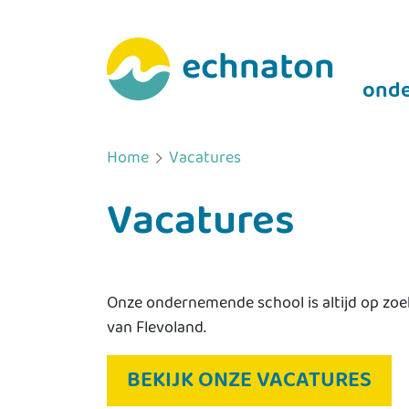
echnaton
onde
Home
Vacatures
Vacatures
Onze ondernemende school is altijd op zoek
van Flevoland.
BEKIJK ONZE VACATURES