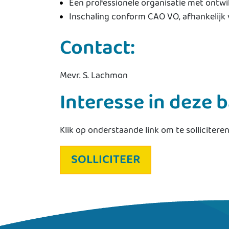
Een professionele organisatie met ontwi
Inschaling conform CAO VO, afhankelijk v
Contact:
Mevr. S. Lachmon
Interesse in deze 
Klik op onderstaande link om te solliciter
SOLLICITEER