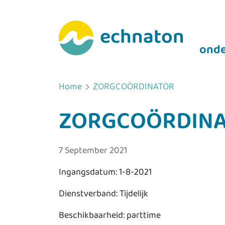
echnaton
onde
Home
ZORGCOÖRDINATOR
ZORGCOÖRDIN
7 September 2021
Ingangsdatum: 1-8-2021
Dienstverband: Tijdelijk
Beschikbaarheid: parttime