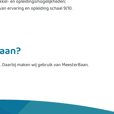
kkel- en opleidingsmogelijkheden;
an ervaring en opleiding schaal 9/10.
baan?
en. Daarbij maken wij gebruik van MeesterBaan.