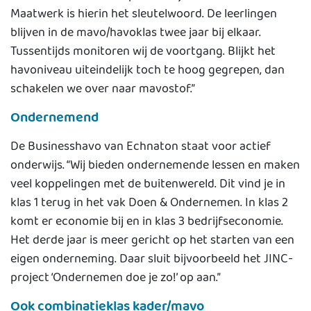
Maatwerk is hierin het sleutelwoord. De leerlingen
blijven in de mavo/havoklas twee jaar bij elkaar.
Tussentijds monitoren wij de voortgang. Blijkt het
havoniveau uiteindelijk toch te hoog gegrepen, dan
schakelen we over naar mavostof.”
Ondernemend
De Businesshavo van Echnaton staat voor actief
onderwijs. “Wij bieden ondernemende lessen en maken
veel koppelingen met de buitenwereld. Dit vind je in
klas 1 terug in het vak Doen & Ondernemen. In klas 2
komt er economie bij en in klas 3 bedrijfseconomie.
Het derde jaar is meer gericht op het starten van een
eigen onderneming. Daar sluit bijvoorbeeld het JINC-
project ‘Ondernemen doe je zo!’ op aan.”
Ook combinatieklas kader/mavo