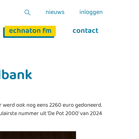
nieuws
inloggen
echnaton fm
contact
lbank
Er werd ook nog eens 2260 euro gedoneerd.
ulairste nummer uit ‘De Pot 2000’ van 2024