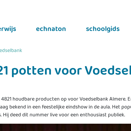
rwijs
echnaton
schoolgids
oedselbank
21 potten voor Voedse
aar 4821 houdbare producten op voor Voedselbank Almere. 
ag bekend in een feestelijke eindshow in de aula. Het pop
 Hij deed dit nummer live voor een enthousiast publiek.