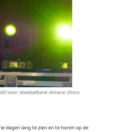
000’ voor Voedselbank Almere. (Foto:
ie dagen lang te zien en te horen op de