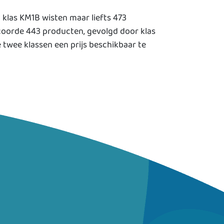
 klas KM1B wisten maar liefts 473
coorde 443 producten, gevolgd door klas
twee klassen een prijs beschikbaar te