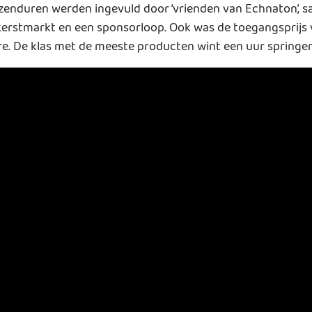
zenduren werden ingevuld door ‘vrienden van Echnaton’, sa
kerstmarkt en een sponsorloop. Ook was de toegangsprijs 
. De klas met de meeste producten wint een uur springen 