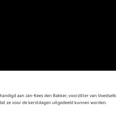
handigd aan Jan-Kees den Bakker, voorzitter van Voedselba
odat ze voor de kerstdagen uitgedeeld kunnen worden.