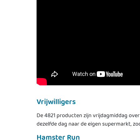
Vrijwilligers
De 4821 producten zijn vrijdagmiddag over
dezelfde dag naar de eigen supermarkt, z
Hamster Run