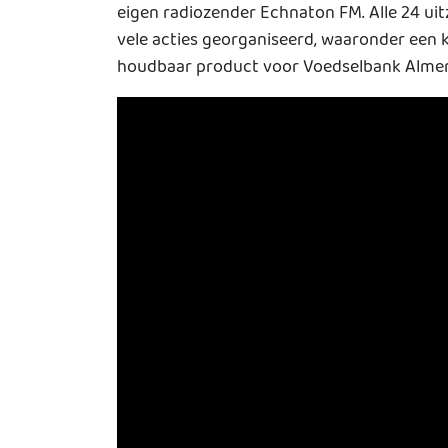
eigen radiozender Echnaton FM. Alle 24 uit
vele acties georganiseerd, waaronder een 
houdbaar product voor Voedselbank Almere