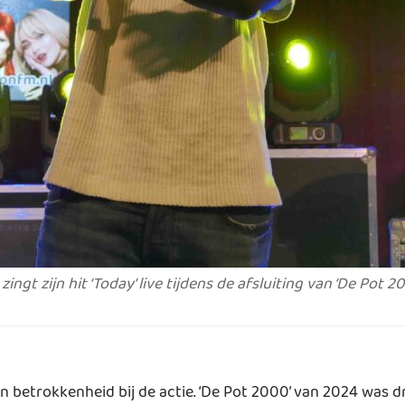
gt zijn hit ‘Today’ live tijdens de afsluiting van ‘De Pot 2
 betrokkenheid bij de actie. ‘De Pot 2000’ van 2024 was dr