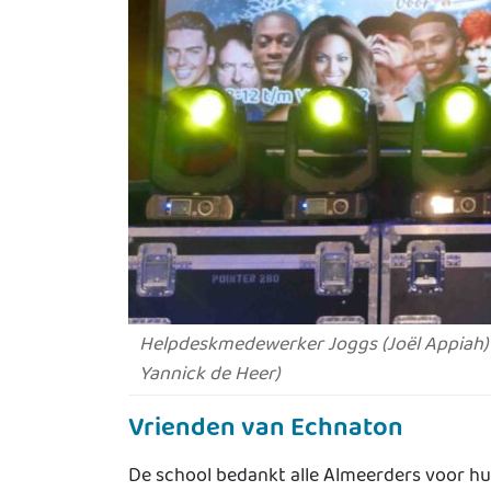
Helpdeskmedewerker Joggs (Joël Appiah) zin
Yannick de Heer)
Vrienden van Echnaton
De school bedankt alle Almeerders voor hun