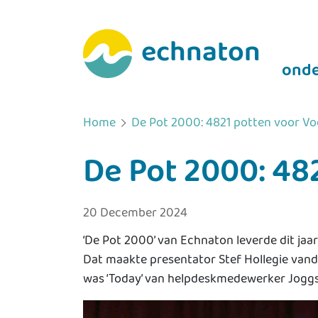
echnaton
onde
Home
De Pot 2000: 4821 potten voor V
De Pot 2000: 48
20 December 2024
‘De Pot 2000’ van Echnaton leverde dit j
Dat maakte presentator Stef Hollegie vanda
was ‘Today’ van helpdeskmedewerker Joggs.