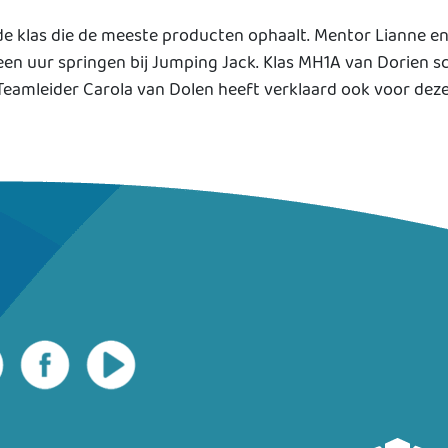
de klas die de meeste producten ophaalt. Mentor Lianne en
en uur springen bij Jumping Jack. Klas MH1A van Dorien s
amleider Carola van Dolen heeft verklaard ook voor deze 